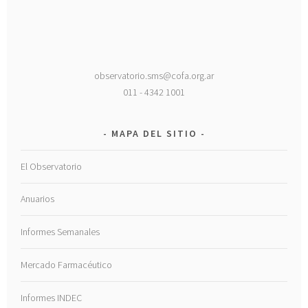
observatorio.sms@cofa.org.ar
011 - 4342 1001
MAPA DEL SITIO
El Observatorio
Anuarios
Informes Semanales
Mercado Farmacéutico
Informes INDEC