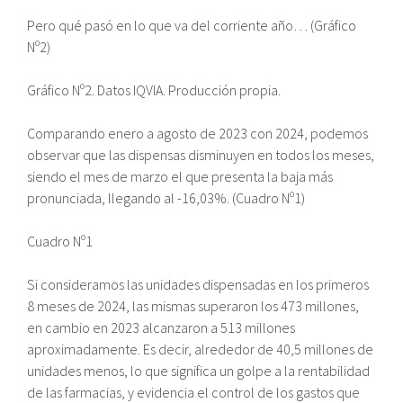
Pero qué pasó en lo que va del corriente año… (Gráfico
Nº2)
Gráfico Nº2. Datos IQVIA. Producción propia.
Comparando enero a agosto de 2023 con 2024, podemos
observar que las dispensas disminuyen en todos los meses,
siendo el mes de marzo el que presenta la baja más
pronunciada, llegando al -16,03%. (Cuadro Nº1)
Cuadro Nº1
Si consideramos las unidades dispensadas en los primeros
8 meses de 2024, las mismas superaron los 473 millones,
en cambio en 2023 alcanzaron a 513 millones
aproximadamente. Es decir, alrededor de 40,5 millones de
unidades menos, lo que significa un golpe a la rentabilidad
de las farmacias, y evidencia el control de los gastos que