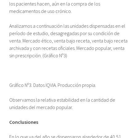
los pacientes hacen, aún en la compra de los
medicamentos de uso crónico.
Analizamos a continuación las unidades dispensadas en el
período de estudio, desagregadas por su condición de
venta. Mercado ético, venta bajo receta, venta bajo receta
archivada y con recetas oficiales. Mercado popular, venta
sin prescripción. (Gráfico Nº3)
Gráfico Nº3. Datos IQVIA. Producción propia.
Observamos la relativa estabilidad en la cantidad de
unidades del mercado popular.
Conclusiones
En lo que va del año se dispensaron alrededor de 40,51