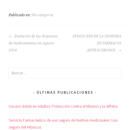
Publicado en:
Sin categoría
NAVEGACIÓN
Evolución de las dispensas
EVOLUCIÓN DE LA DISPENSA
DE
de medicamentos en Agosto
DE FÁRMACOS
ENTRADAS
2024
ANTIULCEROSOS
Buscar:
ÚLTIMAS PUBLICACIONES
Vacuna doble en Adultos: Protección contra el tétanos y la difteria
Servicio Farmacéutico de uso seguro de hierbas medicinales: Uso
seguro del Hibiscus