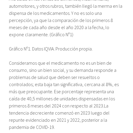
automotores, y otros rubros, también llegó la merma en la
dispensa de los medicamentos. Y no es solo una
percepción, ya que la comparación de los primeros 8
meses de cada año desde el año 2020 a la fecha, lo
expone claramente. (Gráfico Nº1)
Gráfico Nº1. Datos IQVIA. Producción propia.
Consideramos que el medicamento no es un bien de
consumo, sino un bien social, y su demanda responde a
problemas de salud que deben ser resueltos o
controlados; esta baja tan significativa, cercana al 8%, es
más que preocupante. Ese porcentaje representa una
caída de 40,5 millones de unidades dispensadas en los
primeros 8 meses del 2024 con respecto al 2023.La
tendencia decreciente comenzó en 2023 luego del
repunte evidenciado en 2021 y 2022, posterior a la
pandemia de COVID-19.